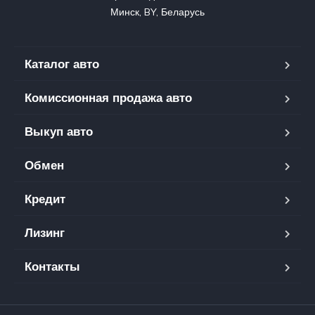
Минск, BY, Беларусь
Каталог авто
Комиссионная продажа авто
Выкуп авто
Обмен
Кредит
Лизинг
y
Контакты
t
a
h