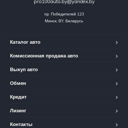
pro100auto.by@yandex.by
пр. Победителей 123

Минск, BY, Беларусь
Каталог авто
Комиссионная продажа авто
Выкуп авто
Обмен
Кредит
Лизинг
y
Контакты