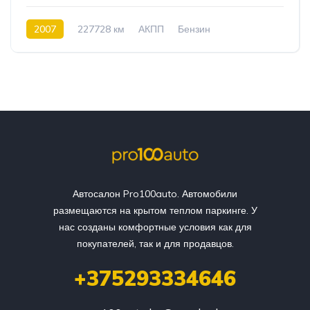
2007
227728 км
АКПП
Бензин
Передний привод
20
Автосалон Pro100auto. Автомобили
размещаются на крытом теплом паркинге. У
нас созданы комфортные условия как для
покупателей, так и для продавцов.
+375293334646