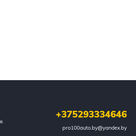
+375293334646
е.
pro100auto.by@yandex.by