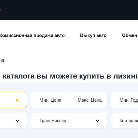
y
Комиссионная продажа авто
Выкуп авто
Обмен
olf
каталога вы можете купить в лизинг