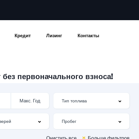
Кредит
Лизинг
Контакты
 без первоначального взноса!
Очистить все
Больше фильтров